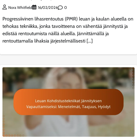
0
Nora Whitfield
16/02/2026
Progressiivinen lihasrentoutus (PMR) leuan ja kaulan alueella on
tehokas tekniikka, jonka tavoitteena on vähentää jännitystä ja
edistää rentoutumista näillä alueilla. Jännittämällä ja
rentouttamalla lihaksia järjestelmällisesti […]