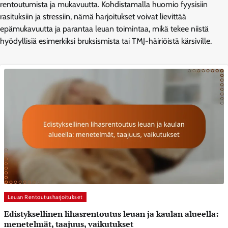
rentoutumista ja mukavuutta. Kohdistamalla huomio fyysisiin
rasituksiin ja stressiin, nämä harjoitukset voivat lievittää
epämukavuutta ja parantaa leuan toimintaa, mikä tekee niistä
hyödyllisiä esimerkiksi bruksismista tai TMJ-häiriöistä kärsiville.
Leuan Rentoutusharjoitukset
Edistyksellinen lihasrentoutus leuan ja kaulan alueella:
menetelmät, taajuus, vaikutukset