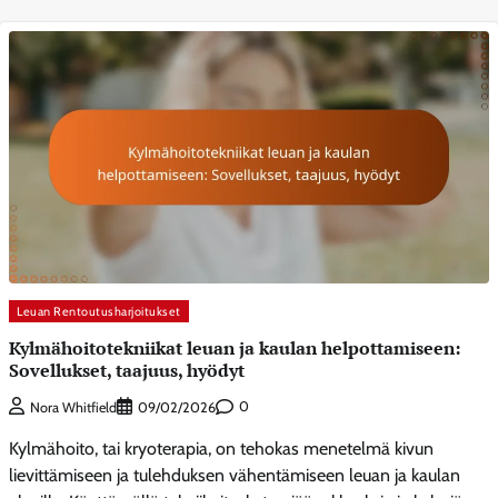
Leuan Rentoutusharjoitukset
Kylmähoitotekniikat leuan ja kaulan helpottamiseen:
Sovellukset, taajuus, hyödyt
0
Nora Whitfield
09/02/2026
Kylmähoito, tai kryoterapia, on tehokas menetelmä kivun
lievittämiseen ja tulehduksen vähentämiseen leuan ja kaulan