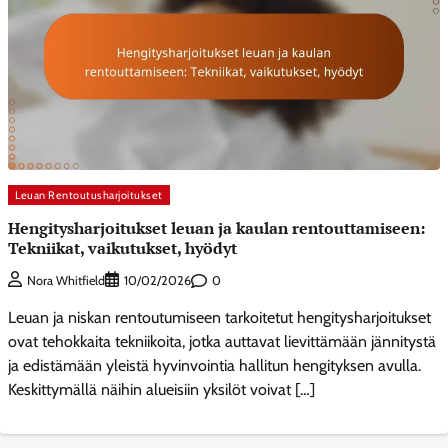
Leuan Rentoutusharjoitukset
Hengitysharjoitukset leuan ja kaulan rentouttamiseen:
Tekniikat, vaikutukset, hyödyt
0
Nora Whitfield
10/02/2026
Leuan ja niskan rentoutumiseen tarkoitetut hengitysharjoitukset
ovat tehokkaita tekniikoita, jotka auttavat lievittämään jännitystä
ja edistämään yleistä hyvinvointia hallitun hengityksen avulla.
Keskittymällä näihin alueisiin yksilöt voivat […]