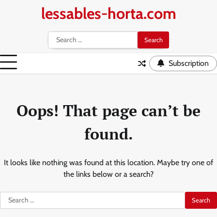
Skip
lessables-horta.com
to
content
Search
for:
Subscription
Oops! That page can’t be
found.
It looks like nothing was found at this location. Maybe try one of
the links below or a search?
Search
for: